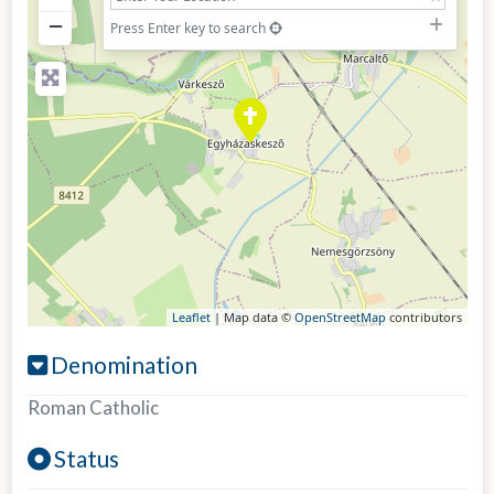
−
Press Enter key to search
Leaflet
| Map data ©
OpenStreetMap
contributors
Denomination
Roman Catholic
Status