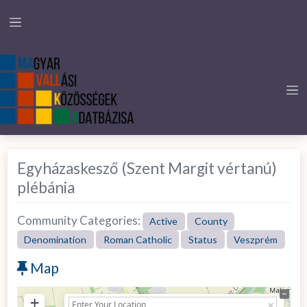
Egyházaskesző (Szent Margit vértanú)
plébánia
Community Categories:
Active
County
Denomination
Roman Catholic
Status
Veszprém
Map
+