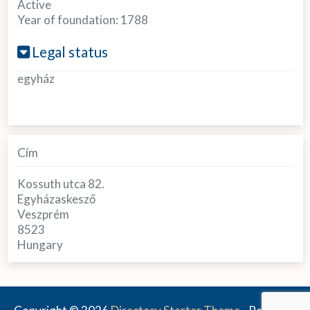
Active
Year of foundation:
1788
Legal status
egyház
Cím
Kossuth utca 82.
Egyházaskesző
Veszprém
8523
Hungary