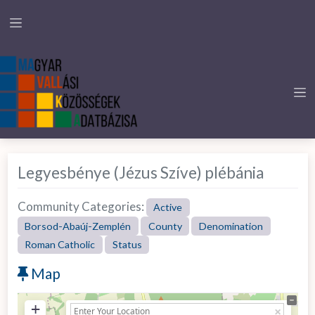
Legyesbénye (Jézus Szíve) plébánia
Community Categories:
Active
Borsod-Abaúj-Zemplén
County
Denomination
Roman Catholic
Status
Map
+