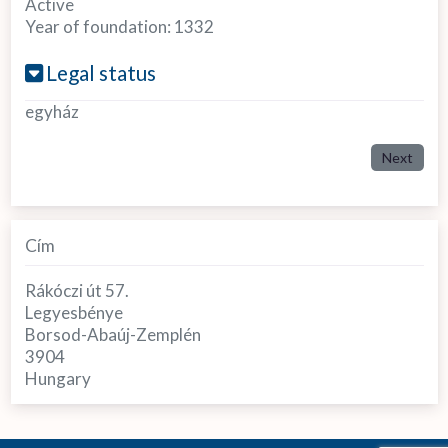
Active
Year of foundation:
1332
Legal status
egyház
Next
Cím
Rákóczi út 57.
Legyesbénye
Borsod-Abaúj-Zemplén
3904
Hungary