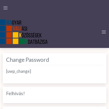
Change Password
[uwp_change]
Felhívás!