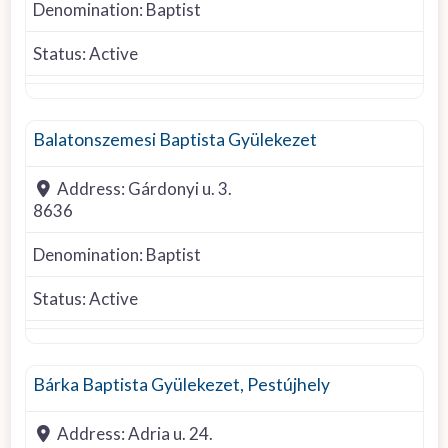
Denomination:
Baptist
Status:
Active
Baptist
Balatonszemesi Baptista Gyülekezet
Address:
Gárdonyi u. 3.
8636
Denomination:
Baptist
Status:
Active
Baptist
Bárka Baptista Gyülekezet, Pestújhely
Address:
Adria u. 24.