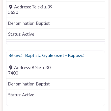
Address:
Teleki u. 39.
5630
Denomination:
Baptist
Status:
Active
Baptist
Békevár Baptista Gyülekezet – Kaposvár
Address:
Béke u. 30.
7400
Denomination:
Baptist
Status:
Active
Baptist