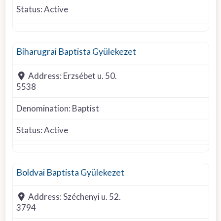
Status:
Active
Baptist
Biharugrai Baptista Gyülekezet
Address:
Erzsébet u. 50.
5538
Denomination:
Baptist
Status:
Active
Baptist
Boldvai Baptista Gyülekezet
Address:
Széchenyi u. 52.
3794