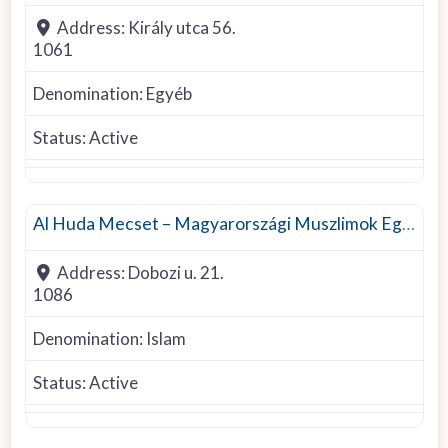
Address:
Király utca 56.
1061
Denomination:
Egyéb
Status:
Active
Islam
Al Huda Mecset – Magyarországi Muszlimok Egyháza
Address:
Dobozi u. 21.
1086
Denomination:
Islam
Status:
Active
Other denomination