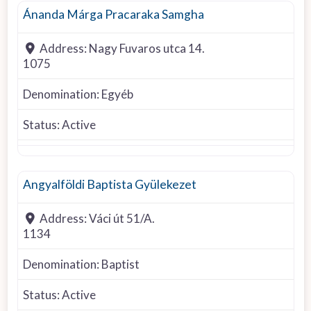
Ánanda Márga Pracaraka Samgha
Address:
Nagy Fuvaros utca 14.
1075
Denomination:
Egyéb
Status:
Active
Baptist
Angyalföldi Baptista Gyülekezet
Address:
Váci út 51/A.
1134
Denomination:
Baptist
Status:
Active