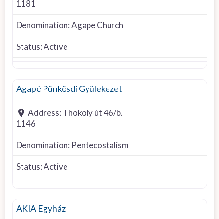
1181
Denomination:
Agape Church
Status:
Active
Pentecostalism
Agapé Pünkösdi Gyülekezet
Address:
Thököly út 46/b.
1146
Denomination:
Pentecostalism
Status:
Active
Other denomination
AKIA Egyház