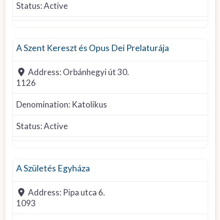
Status:
Active
Roman Catholic
A Szent Kereszt és Opus Dei Prelaturája
Address:
Orbánhegyi út 30.
1126
Denomination:
Katolikus
Status:
Active
Other denomination
A Születés Egyháza
Address:
Pipa utca 6.
1093