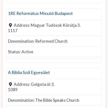
Reformed Church
1RE Református Misszió Budapest
Address:
Magyar Tudósok Körútja 3.
1117
Denomination:
Reformed Church
Status:
Active
The Bible Speaks Church
A Biblia Szól Egyesület
Address:
Golgota út 3.
1089
Denomination:
The Bible Speaks Church