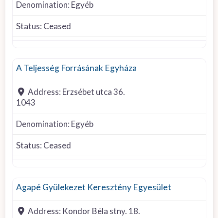
Denomination:
Egyéb
Status:
Ceased
Other denomination
A Teljesség Forrásának Egyháza
Address:
Erzsébet utca 36.
1043
Denomination:
Egyéb
Status:
Ceased
Agape Church
Agapé Gyülekezet Keresztény Egyesület
Address:
Kondor Béla stny. 18.