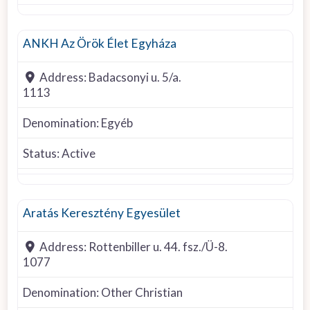
Other denomination
ANKH Az Örök Élet Egyháza
Address:
Badacsonyi u. 5/a.
1113
Denomination:
Egyéb
Status:
Active
Other Christian
Aratás Keresztény Egyesület
Address:
Rottenbiller u. 44. fsz./Ü-8.
1077
Denomination:
Other Christian