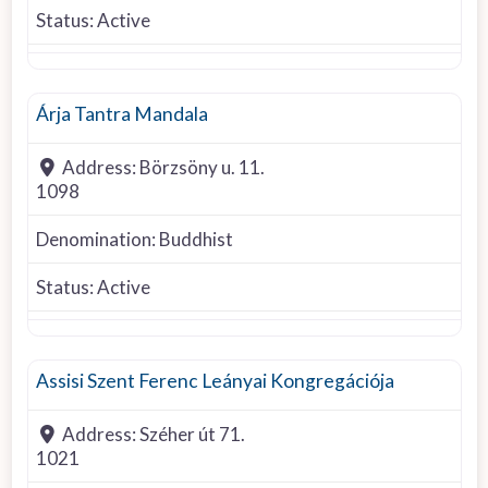
Status:
Active
Buddhist
Árja Tantra Mandala
Address:
Börzsöny u. 11.
1098
Denomination:
Buddhist
Status:
Active
Roman Catholic
Assisi Szent Ferenc Leányai Kongregációja
Address:
Széher út 71.
1021