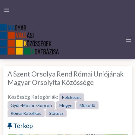
A Szent Orsolya Rend Római Uniójának
Magyar Orsolyita Közössége
Közösség Kategóriák:
Felekezet
Győr-Moson-Sopron
Megye
Működő
Római Katolikus
Státusz
Térkép