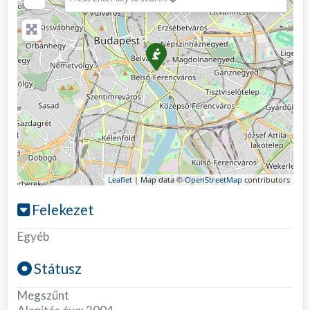
Leaflet
| Map data ©
OpenStreetMap
contributors
Felekezet
Egyéb
Státusz
Megszűnt