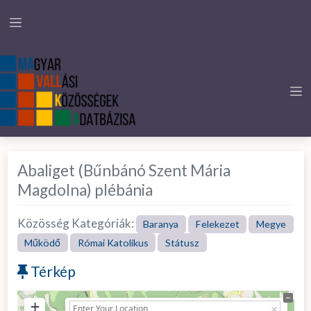
Abaliget (Bűnbánó Szent Mária
Magdolna) plébánia
Közösség Kategóriák:
Baranya
Felekezet
Megye
Működő
Római Katolikus
Státusz
Térkép
+