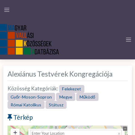
Alexiánus Testvérek Kongregációja
Közösség Kategóriák:
Felekezet
Győr-Moson-Sopron
Megye
Működő
Római Katolikus
Státusz
Térkép
+