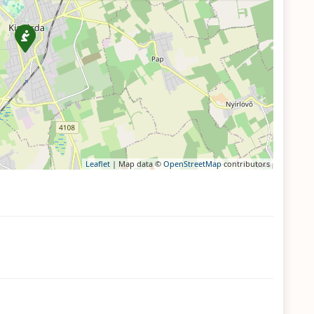
Leaflet
| Map data ©
OpenStreetMap
contributors