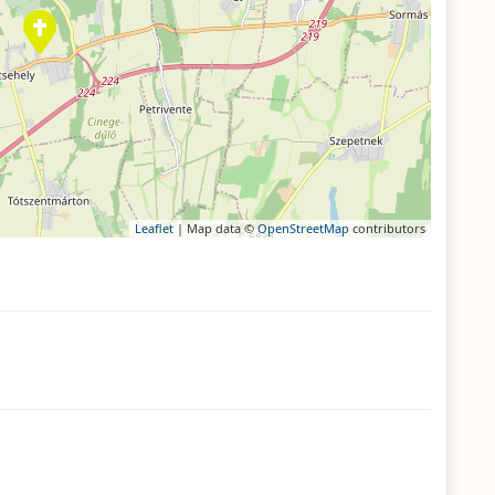
Leaflet
| Map data ©
OpenStreetMap
contributors