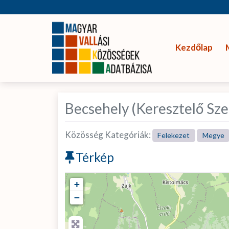
Kezdőlap
Becsehely (Keresztelő Sze
Közösség Kategóriák:
Felekezet
Megye
Térkép
+
−