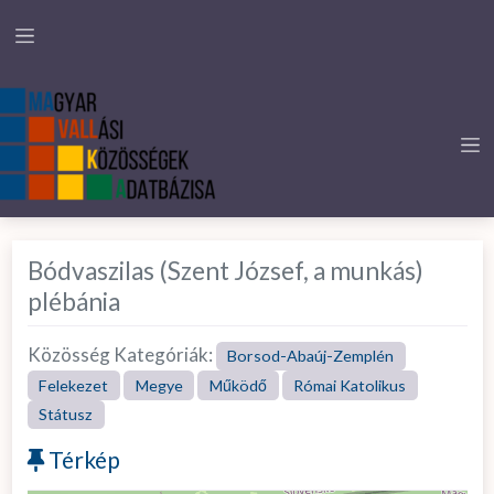
Bódvaszilas (Szent József, a munkás)
plébánia
Közösség Kategóriák:
Borsod-Abaúj-Zemplén
Felekezet
Megye
Működő
Római Katolikus
Státusz
Térkép