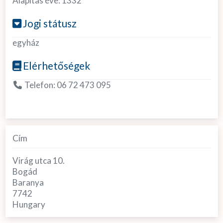
Alapítás éve:
1332
Jogi státusz
egyház
Elérhetőségek
Telefon:
06 72 473 095
Cím
Virág utca 10.
Bogád
Baranya
7742
Hungary