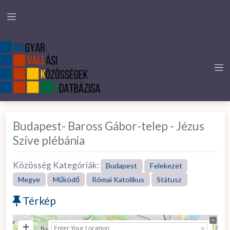
Budapest- Baross Gábor-telep - Jézus
Szíve plébánia
Közösség Kategóriák:
Budapest
Felekezet
Megye
Működő
Római Katolikus
Státusz
Térkép
+