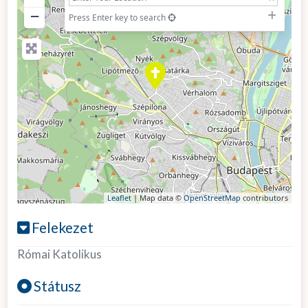
−
Press Enter key to search
Leaflet
| Map data ©
OpenStreetMap
contributors
Felekezet
Római Katolikus
Státusz