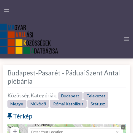
Budapest-Pasarét - Páduai Szent Antal
plébánia
Közösség Kategóriák:
Budapest
Felekezet
Megye
Működő
Római Katolikus
Státusz
Térkép
+