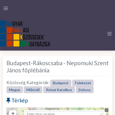
Budapest-Rákoscsaba - Nepomuki Szent
János főplébánia
Közösség Kategóriák:
Budapest
Felekezet
Megye
Működő
Római Katolikus
Státusz
Térkép
+