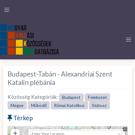
Budapest-Tabán - Alexandriai Szent
Katalin plébánia
Közösség Kategóriák:
Budapest
Felekezet
Megye
Működő
Római Katolikus
Státusz
Térkép
+