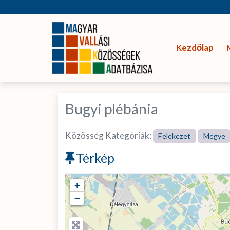
Kezdőlap
Bugyi plébánia
Közösség Kategóriák:
Felekezet
Megye
Térkép
+
−