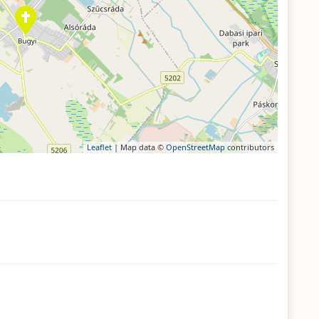
Leaflet
| Map data ©
OpenStreetMap
contributors