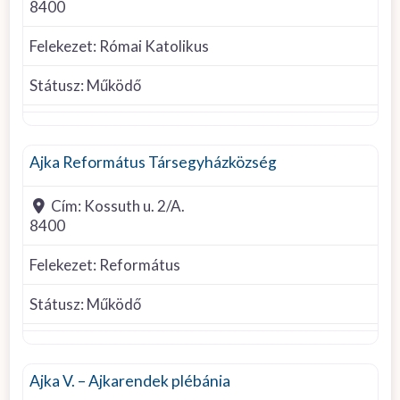
8400
Felekezet:
Római Katolikus
Státusz:
Működő
Református
Ajka Református Társegyházközség
Cím:
Kossuth u. 2/A.
8400
Felekezet:
Református
Státusz:
Működő
Római Katolikus
Ajka V. – Ajkarendek plébánia