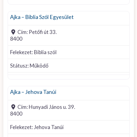
Biblia szól
Ajka – Biblia Szól Egyesület
Cím:
Petőfi út 33.
8400
Felekezet:
Biblia szól
Státusz:
Működő
Jehova Tanúi
Ajka – Jehova Tanúi
Cím:
Hunyadi János u. 39.
8400
Felekezet:
Jehova Tanúi