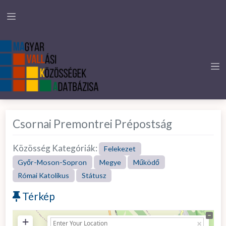
Csornai Premontrei Prépostság
Közösség Kategóriák:
Felekezet
Győr-Moson-Sopron
Megye
Működő
Római Katolikus
Státusz
Térkép
+