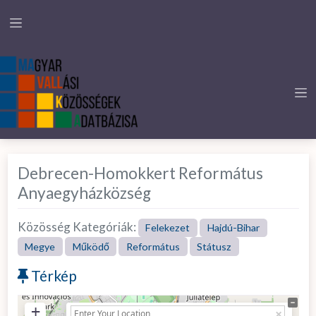
Debrecen-Homokkert Református
Anyaegyházközség
Közösség Kategóriák:
Felekezet
Hajdú-Bihar
Megye
Működő
Református
Státusz
Térkép
+