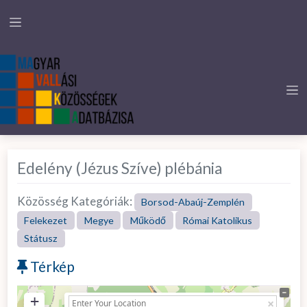
Edelény (Jézus Szíve) plébánia
Közösség Kategóriák:
Borsod-Abaúj-Zemplén
Felekezet
Megye
Működő
Római Katolikus
Státusz
Térkép
+