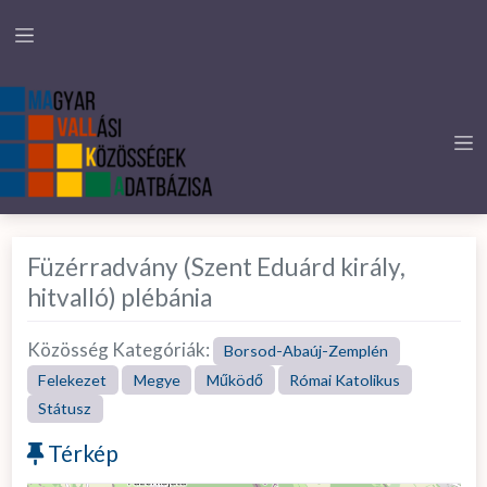
Füzérradvány (Szent Eduárd király,
hitvalló) plébánia
Közösség Kategóriák:
Borsod-Abaúj-Zemplén
Felekezet
Megye
Működő
Római Katolikus
Státusz
Térkép