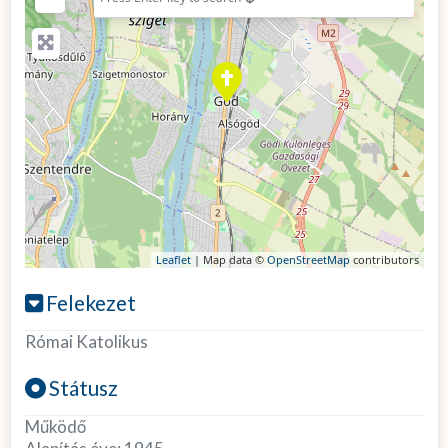
Leaflet
| Map data ©
OpenStreetMap
contributors
Felekezet
Római Katolikus
Státusz
Működő