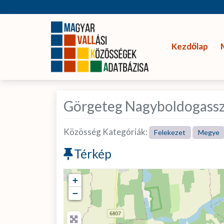
Kezdőlap
Görgeteg Nagyboldogassz
Közösség Kategóriák:
Felekezet
Megye
Térkép
+
−