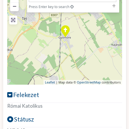
−
Press Enter key to search
Leaflet
| Map data ©
OpenStreetMap
contributors
Felekezet
Római Katolikus
Státusz