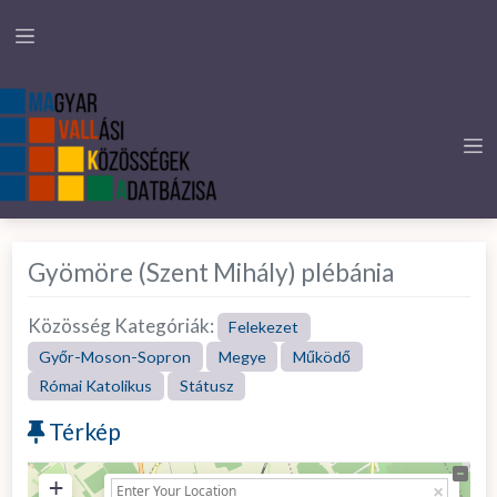
Gyömöre (Szent Mihály) plébánia
Közösség Kategóriák:
Felekezet
Győr-Moson-Sopron
Megye
Működő
Római Katolikus
Státusz
Térkép
+