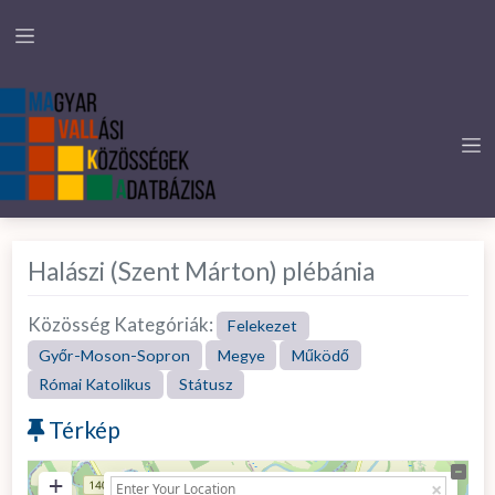
Halászi (Szent Márton) plébánia
Közösség Kategóriák:
Felekezet
Győr-Moson-Sopron
Megye
Működő
Római Katolikus
Státusz
Térkép
+