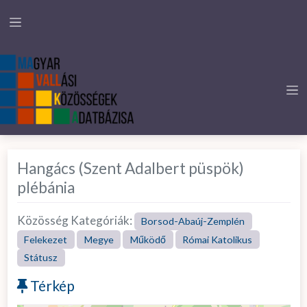
Hangács (Szent Adalbert püspök)
plébánia
Közösség Kategóriák:
Borsod-Abaúj-Zemplén
Felekezet
Megye
Működő
Római Katolikus
Státusz
Térkép