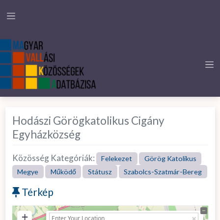
Hodászi Görögkatolikus Cigány
Egyházközség
Közösség Kategóriák:
Felekezet
Görög Katolikus
Megye
Működő
Státusz
Szabolcs-Szatmár-Bereg
Térkép
+