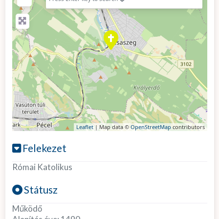
Leaflet
| Map data ©
OpenStreetMap
contributors
Felekezet
Római Katolikus
Státusz
Működő