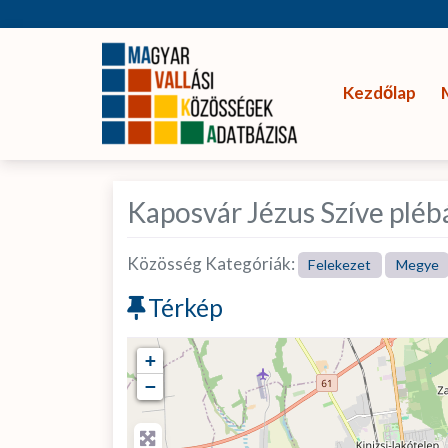
Kezdőlap
Kaposvár Jézus Szíve pléb
Közösség Kategóriák:
Felekezet
Megye
Térkép
+
−