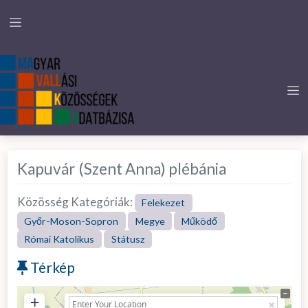
Kapuvár (Szent Anna) plébánia
Közösség Kategóriák:
Felekezet
Győr-Moson-Sopron
Megye
Működő
Római Katolikus
Státusz
Térkép
+