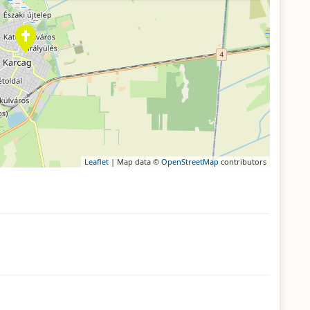
Leaflet
| Map data ©
OpenStreetMap
contributors