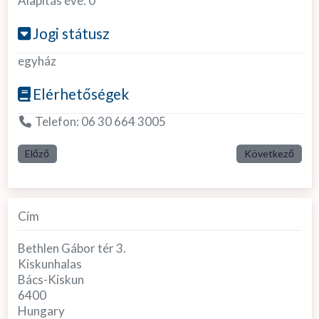
Alapítás éve:
0
Jogi státusz
egyház
Elérhetőségek
Telefon:
06 30 664 3005
Előző
Következő
Cím
Bethlen Gábor tér 3.
Kiskunhalas
Bács-Kiskun
6400
Hungary