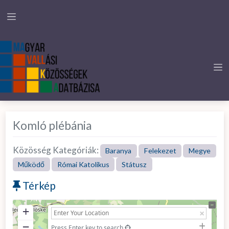
Komló plébánia
Közösség Kategóriák:
Baranya
Felekezet
Megye
Működő
Római Katolikus
Státusz
Térkép
+
−
Press Enter key to search