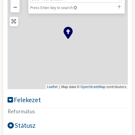
−
Press Enter key to search
Leaflet
| Map data ©
OpenStreetMap
contributors
Felekezet
Református
Státusz