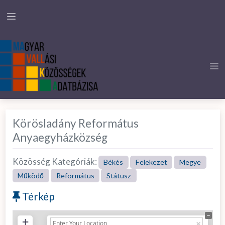
Körösladány Református
Anyaegyházközség
Közösség Kategóriák:
Békés
Felekezet
Megye
Működő
Református
Státusz
Térkép
+