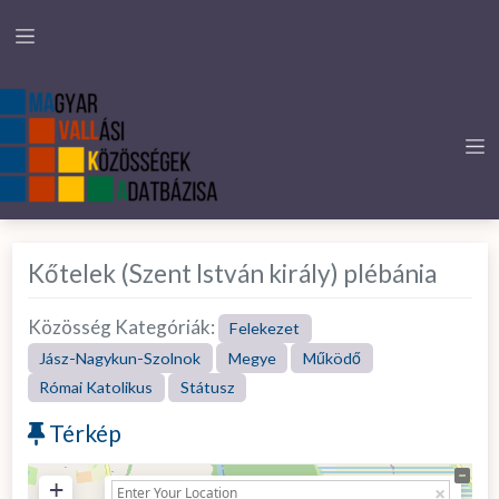
Kőtelek (Szent István király) plébánia
Közösség Kategóriák:
Felekezet
Jász-Nagykun-Szolnok
Megye
Működő
Római Katolikus
Státusz
Térkép
+