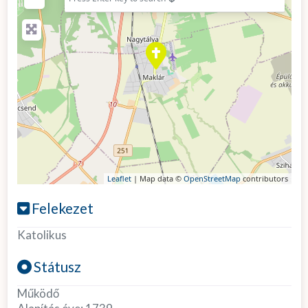
Leaflet
| Map data ©
OpenStreetMap
contributors
Felekezet
Katolikus
Státusz
Működő