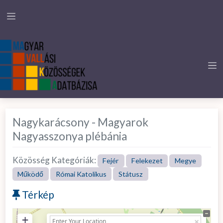
Nagykarácsony - Magyarok
Nagyasszonya plébánia
Közösség Kategóriák:
Fejér
Felekezet
Megye
Működő
Római Katolikus
Státusz
Térkép
+