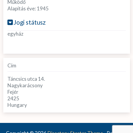
Működő
Alapítás éve:
1945
Jogi státusz
egyház
Cím
Táncsics utca 14.
Nagykarácsony
Fejér
2425
Hungary