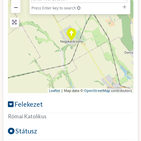
−
Press Enter key to search
Leaflet
| Map data ©
OpenStreetMap
contributors
Felekezet
Római Katolikus
Státusz