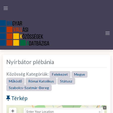
Nyírbátor plébánia
Közösség Kategóriák:
Felekezet
Megye
Működő
Római Katolikus
Státusz
Szabolcs-Szatmár-Bereg
Térkép
+