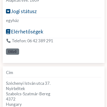
Alapítás éve:
1609
Jogi státusz
egyház
Elérhetőségek
Telefon:
06 42 389 291
Előző
Cím
Széchenyi István utca 37.
Nyírbéltek
Szabolcs-Szatmár-Bereg
4372
Hungary