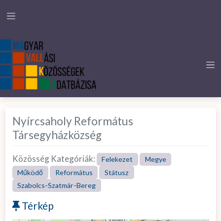
Nyírcsaholy Református
Társegyházközség
Közösség Kategóriák:
Felekezet
Megye
Működő
Református
Státusz
Szabolcs-Szatmár-Bereg
Térkép