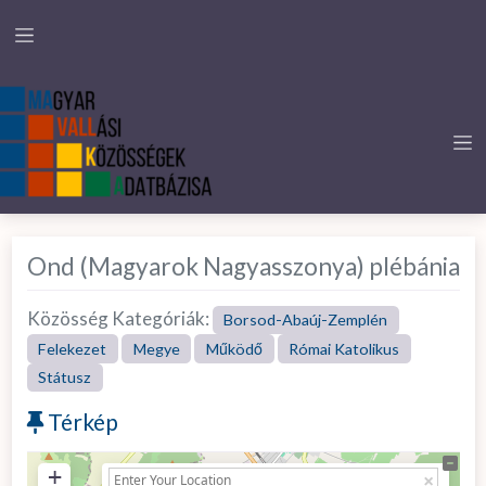
Ond (Magyarok Nagyasszonya) plébánia
Közösség Kategóriák:
Borsod-Abaúj-Zemplén
Felekezet
Megye
Működő
Római Katolikus
Státusz
Térkép
+