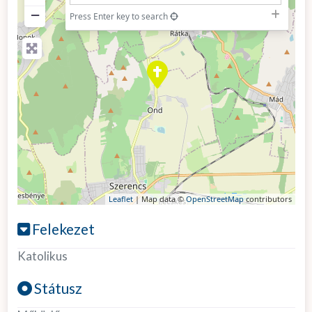
−
Press Enter key to search
Leaflet
| Map data ©
OpenStreetMap
contributors
Felekezet
Katolikus
Státusz