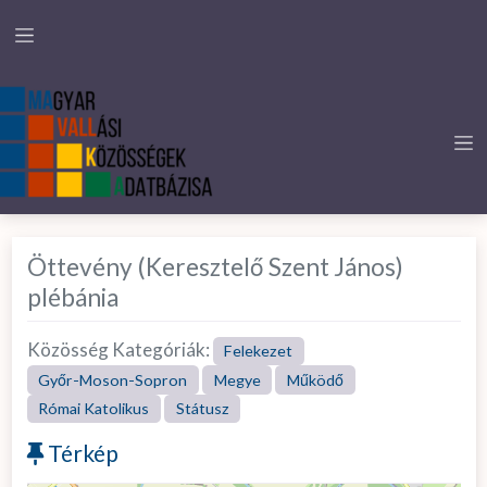
Öttevény (Keresztelő Szent János)
plébánia
Közösség Kategóriák:
Felekezet
Győr-Moson-Sopron
Megye
Működő
Római Katolikus
Státusz
Térkép