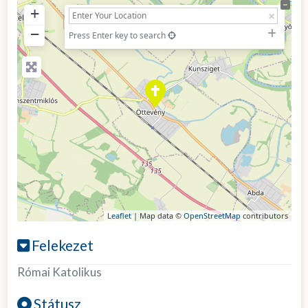
+
−
Press Enter key to search
Leaflet
| Map data ©
OpenStreetMap
contributors
Felekezet
Római Katolikus
Státusz