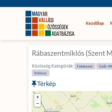
Kezdőlap
Rábaszentmiklós (Szent M
Közösség Kategóriák:
Felekezet
Győr-M
Státusz
Térkép
+
−