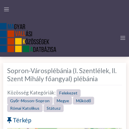
Sopron-Városplébánia (I. Szentlélek, II.
Szent Mihály főangyal) plébánia
Közösség Kategóriák:
Felekezet
Győr-Moson-Sopron
Megye
Működő
Római Katolikus
Státusz
Térkép