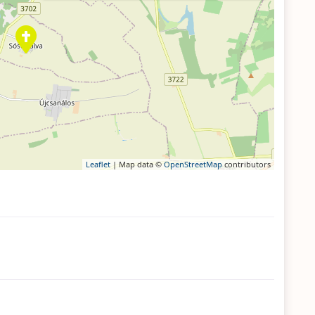
Leaflet
| Map data ©
OpenStreetMap
contributors