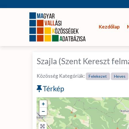
Kezdőlap
Szajla (Szent Kereszt felm
Közösség Kategóriák:
Felekezet
Heves
Térkép
+
−