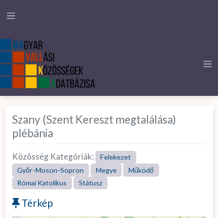
Szany (Szent Kereszt megtalálása)
plébánia
Közösség Kategóriák:
Felekezet
Győr-Moson-Sopron
Megye
Működő
Római Katolikus
Státusz
Térkép