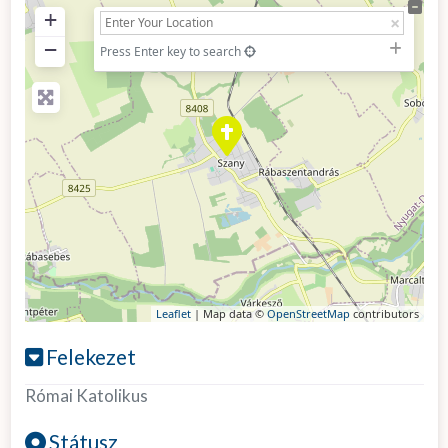
+
−
Press Enter key to search
Leaflet
| Map data ©
OpenStreetMap
contributors
Felekezet
Római Katolikus
Státusz