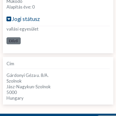
Működő
Alapítás éve:
0
Jogi státusz
vallási egyesület
Előző
Cím
Gárdonyi Géza u. 8/A.
Szolnok
Jász-Nagykun-Szolnok
5000
Hungary