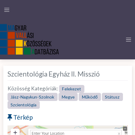
Szcientológia Egyház II. Misszió
Közösség Kategóriák:
Felekezet
Jász-Nagykun-Szolnok
Megye
Működő
Státusz
Szcientológia
Térkép
+